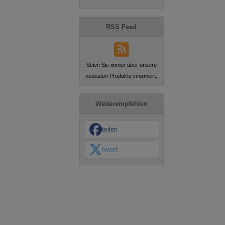
RSS Feed
Seien Sie immer über unsere
neuesten Produkte informiert.
Weiterempfehlen
teilen
tweet