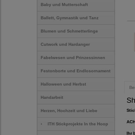
Baby und Mutterschaft
Ballett, Gymnastik und Tanz
Blumen und Schmetterlinge
Cutwork und Hardanger
Fabelwesen und Prinzessinnen
Festonborte und Endlosornament
Halloween und Herbst
Be
Handarbeit
Sh
Stic
Herzen, Hochzeit und Liebe
AC
›
ITH Stickprojekte In the Hoop
Ihr 