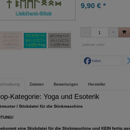
9,90 € *
Lieferzeit: sofort
teilen
schreibung
Dateien
Bewertungen
Hersteller
op-Kategorie:
Yoga und Esoterik
kmuster / Stickdatei für die Stickmaschine
HTUNG!
bekommt eine Stickdatei für die Stickmaschine und KEIN fertig ge