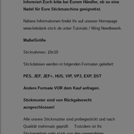
Informiert Euch bitte bei Eurem Händler, ob so eine
Nadel für Eure Stickmaschine geeignetist.
Nähere Informationen findet Ihr auf unserer Homepage
www.liebdank-stick.de unter Tutorials / Wing Needlework.
Maße/Größe
Stickrahmen: 10x10
Stickdateien werden in folgenden Formaten geliefert:
PES, JEF, JEF+, HUS, VIP, VP3, EXP, DST
Andere Formate VOR dem Kauf anfragen.
Stickmuster sind von Rückgaberecht
ausgeschlossen!
Alle unsere Stickmuster sind probegestickt und nach
Qualität mehrmals geprüft. Trotzdem ist Ihr
Stickergebnis sehr stark von den verwendeten