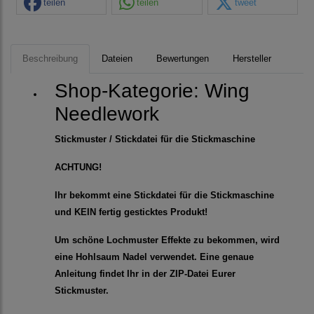
teilen
teilen
tweet
Beschreibung
Dateien
Bewertungen
Hersteller
Shop-Kategorie:
Wing
Needlework
Stickmuster / Stickdatei für die Stickmaschine
ACHTUNG!
Ihr bekommt eine Stickdatei für die Stickmaschine
und KEIN fertig gesticktes Produkt!
Um schöne Lochmuster Effekte zu bekommen, wird
eine Hohlsaum Nadel verwendet. Eine genaue
Anleitung findet Ihr in der ZIP-Datei Eurer
Stickmuster.