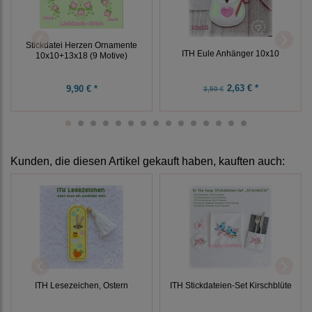
Stickdatei Herzen Ornamente
ITH Eule Anhänger 10x10
10x10+13x18 (9 Motive)
2,63 € *
9,90 € *
3,50 €
Kunden, die diesen Artikel gekauft haben, kauften auch:
ITH Lesezeichen, Ostern
ITH Stickdateien-Set Kirschblüte