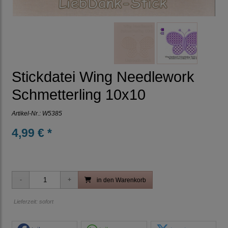
Stickdatei Wing Needlework
Schmetterling 10x10
Artikel-Nr.:
W5385
4,99 € *
in den Warenkorb
Lieferzeit: sofort