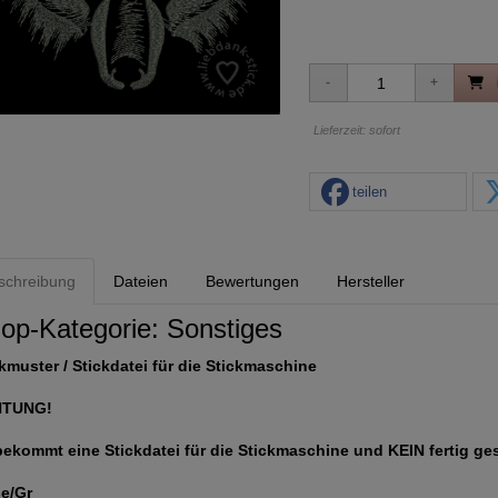
Lieferzeit: sofort
teilen
schreibung
Dateien
Bewertungen
Hersteller
op-Kategorie:
Sonstiges
kmuster / Stickdatei für die Stickmaschine
HTUNG!
bekommt eine Stickdatei für die Stickmaschine und KEIN fertig ge
e/Gr