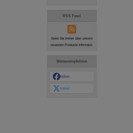
RSS Feed
Seien Sie immer über unsere
neuesten Produkte informiert.
Weiterempfehlen
teilen
tweet