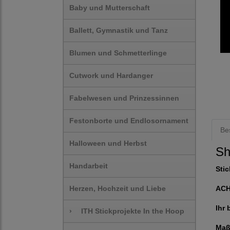
Baby und Mutterschaft
Ballett, Gymnastik und Tanz
Blumen und Schmetterlinge
Cutwork und Hardanger
Fabelwesen und Prinzessinnen
Festonborte und Endlosornament
Be
Halloween und Herbst
Sh
Handarbeit
Stic
Herzen, Hochzeit und Liebe
AC
Ihr 
›
ITH Stickprojekte In the Hoop
Maß