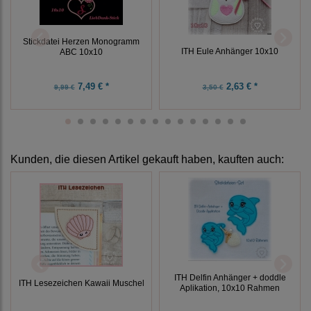
Stickdatei Herzen Monogramm
ITH Eule Anhänger 10x10
ABC 10x10
7,49 € *
2,63 € *
9,99 €
3,50 €
Kunden, die diesen Artikel gekauft haben, kauften auch:
ITH Delfin Anhänger + doddle
ITH Lesezeichen Kawaii Muschel
Aplikation, 10x10 Rahmen