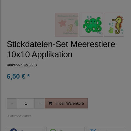
Stickdateien-Set Meerestiere
10x10 Applikation
Artikel-Nr.:
ML2231
6,50 € *
in den Warenkorb
Lieferzeit: sofort