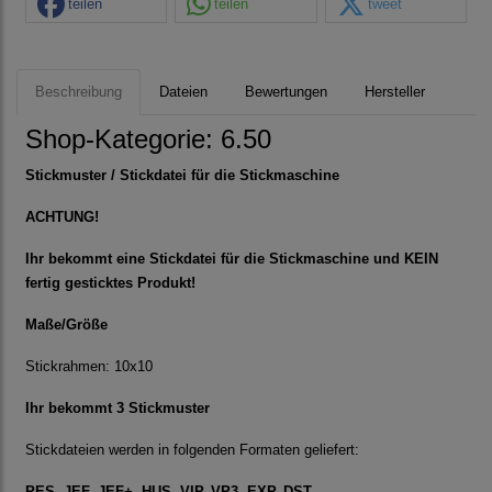
teilen
teilen
tweet
Beschreibung
Dateien
Bewertungen
Hersteller
Shop-Kategorie: 6.50
Stickmuster / Stickdatei für die Stickmaschine
ACHTUNG!
Ihr bekommt eine Stickdatei für die Stickmaschine und KEIN
fertig gesticktes Produkt!
Maße/Größe
Stickrahmen: 10x10
Ihr bekommt 3 Stickmuster
Stickdateien werden in folgenden Formaten geliefert:
PES, JEF, JEF+, HUS, VIP, VP3, EXP, DST