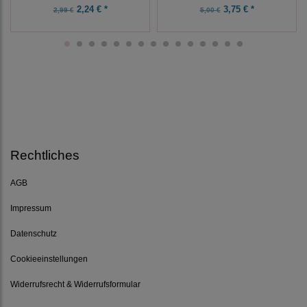
2,24 € *
3,75 € *
2,99 €
5,00 €
Rechtliches
AGB
Impressum
Datenschutz
Cookieeinstellungen
Widerrufsrecht & Widerrufsformular