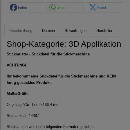
teilen
teilen
tweet
Beschreibung
Dateien
Bewertungen
Hersteller
Shop-Kategorie:
3D Applikation
Stickmuster / Stickdatei für die Stickmaschine
ACHTUNG!
Ihr bekommt eine Stickdatei für die Stickmaschine und KEIN
fertig gesticktes Produkt!
Maße/Größe
Originalgröße: 173,2x166,4 mm
Stichanzahl: 14387
Stickdateien werden in folgenden Formaten geliefert: