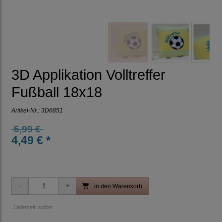
3D Applikation Volltreffer
Fußball 18x18
Artikel-Nr.:
3D6851
5,99 €
4,49 € *
in den Warenkorb
Lieferzeit: sofort