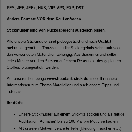
PES, JEF, JEF+, HUS, VIP, VP3, EXP, DST
Andere Formate VOR dem Kauf anfragen.
Stickmuster sind von Rückgaberecht ausgeschlossen!
Alle unsere Stickmuster sind probegestickt und nach Qualität
mehrmals geprüft. Trotzdem ist Ihr Stickergebnis sehr stark von
den verwendeten Materialien abhängig. Aus diesem Grund sollte
jedes Muster vor dem Sticken auf einem Reststück, des geplanten
Stoffes, probegestickt werden.
Auf unserer Homepage
www.liebdank-stick.de
findet Ihr nähere
Informationen zum Thema Materialien und auch andere Tipps und
Tutorials.
Ihr dürft:
Unsere Stickmuster auf einem Stickfilz sticken und als fertige
Applikation (Aufnäher) bis zu 100 Mal pro Motiv verkaufen
Mit unseren Motiven verzierte Teile (Kleidung, Taschen etc.)