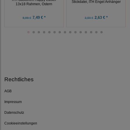
Stickdatei, ITH Engel Anhänger
13x18 Rahmen, Ostern
7,49 € *
2,63 € *
9,99 €
3,50 €
Rechtliches
AGB
Impressum
Datenschutz
Cookieeinstellungen