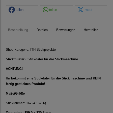
teilen
teilen
tweet
Beschreibung
Dateien
Bewertungen
Hersteller
Shop-Kategorie:
ITH Stickprojekte
Stickmuster / Stickdatei für die Stickmaschine
ACHTUNG!
Ihr bekommt eine Stickdatei für die Stickmaschine und KEIN
fertig gesticktes Produkt!
Maße/Größe
Stickrahmen: 16x24 16x26)
Originalgr.: 159.0 x 220.6 mm