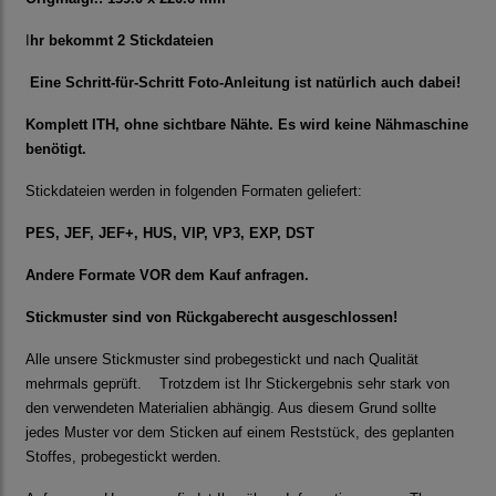
I
hr bekommt 2 Stickdateien
Eine Schritt-für-Schritt Foto-Anleitung ist natürlich auch dabei!
Komplett ITH, ohne sichtbare Nähte. Es wird keine Nähmaschine
benötigt.
Stickdateien werden in folgenden Formaten geliefert:
PES, JEF, JEF+, HUS, VIP, VP3, EXP, DST
Andere Formate VOR dem Kauf anfragen.
Stickmuster sind von Rückgaberecht ausgeschlossen!
Alle unsere Stickmuster sind probegestickt und nach Qualität
mehrmals geprüft. Trotzdem ist Ihr Stickergebnis sehr stark von
den verwendeten Materialien abhängig. Aus diesem Grund sollte
jedes Muster vor dem Sticken auf einem Reststück, des geplanten
Stoffes, probegestickt werden.