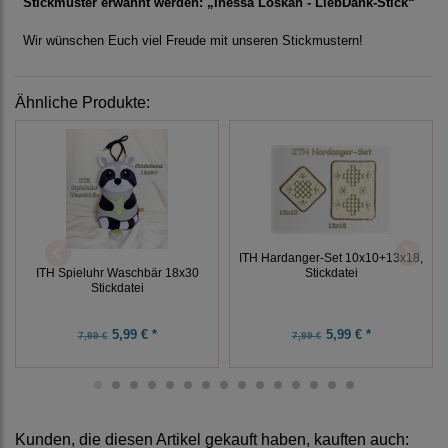
Stickmuster erwähnt werden: „Inessa Loskan - LiebDank-Stick“
Wir wünschen Euch viel Freude mit unseren Stickmustern!
Ähnliche Produkte:
ITH Hardanger-Set 10x10+13x18,
Stickdatei
ITH Spieluhr Waschbär 18x30
Stickdatei
5,99 € *
5,99 € *
7,99 €
7,99 €
Kunden, die diesen Artikel gekauft haben, kauften auch: