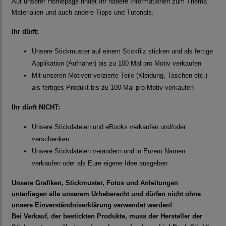
Auf unserer Homepage findet Ihr nähere Informationen zum Thema
Materialien und auch andere Tipps und Tutorials.
Ihr dürft:
Unsere Stickmuster auf einem Stickfilz sticken und als fertige
Applikation (Aufnäher) bis zu 100 Mal pro Motiv verkaufen
Mit unseren Motiven verzierte Teile (Kleidung, Taschen etc.)
als fertiges Produkt bis zu 100 Mal pro Motiv verkaufen
Ihr dürft NICHT:
Unsere Stickdateien und eBooks verkaufen und/oder
verschenken
Unsere Stickdateien verändern und in Eurem Namen
verkaufen oder als Eure eigene Idee ausgeben
Unsere Grafiken, Stickmuster, Fotos und Anleitungen
unterliegen alle unserem Urheberecht und dürfen nicht ohne
unsere Einverständniserklärung verwendet werden!
Bei Verkauf, der bestickten Produkte, muss der Hersteller der