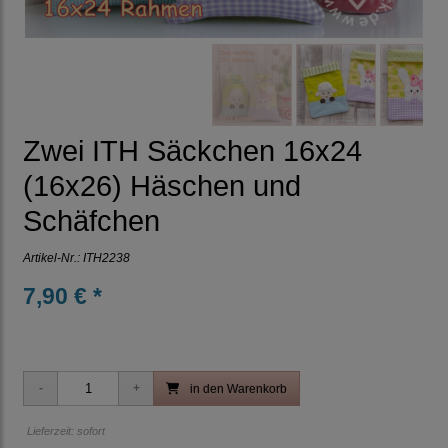
Zwei ITH Säckchen 16x24
(16x26) Häschen und
Schäfchen
Artikel-Nr.:
ITH2238
7,90 € *
in den Warenkorb
Lieferzeit: sofort