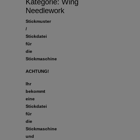
Kategorie:
Wing
Needlework
Stickmuster
/
Stickdatei
für
die
Stickmaschine
ACHTUNG!
Ihr
bekommt
eine
Stickdatei
für
die
Stickmaschine
und