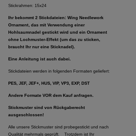
Stickrahmen: 15x24
Ihr bekommt 2 Stickdateien: Wing Needlework
Ornament, das mit Verwendung einer
Hohlsaumnadel gestickt wird und ein Ornament
ohne Lochmuster-Effekt (um das zu sticken,
braucht Ihr nur eine Sticknadel).
Eine Anleitung ist auch dabei.
Stickdateien werden in folgenden Formaten geliefert:
PES, JEF, JEF+, HUS, VIP, VP3, EXP, DST
Andere Formate VOR dem Kauf anfragen.
Stickmuster sind von Rückgaberecht
ausgeschlossen!
Alle unsere Stickmuster sind probegestickt und nach
Qualität mehrmals geprüft. Trotzdem ist Ihr