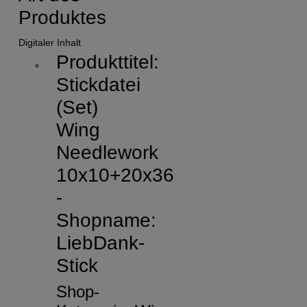
Produktes
Digitaler Inhalt
Produkttitel:
Stickdatei
(Set)
Wing
Needlework
10x10+20x36
-
Shopname:
LiebDank-
Stick
Shop-