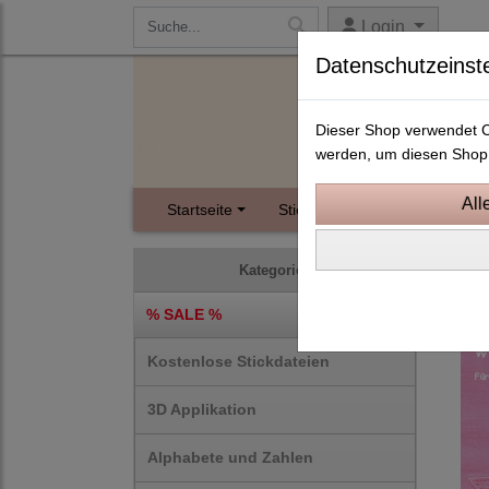
Login
Datenschutzeinst
Dieser Shop verwendet Co
werden, um diesen Shop 
Startseite
Stickdateien
Instagram
Wing
Kategorien
% SALE %
Kostenlose Stickdateien
3D Applikation
Alphabete und Zahlen