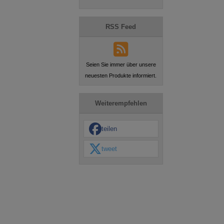
RSS Feed
Seien Sie immer über unsere
neuesten Produkte informiert.
Weiterempfehlen
teilen
tweet