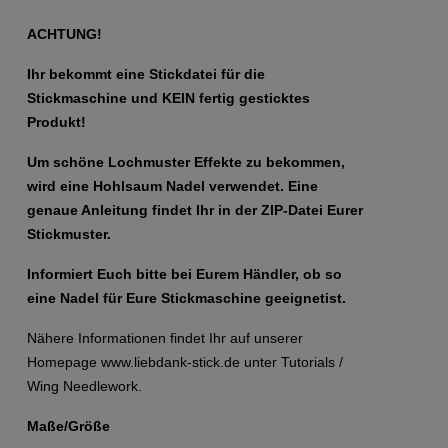
ACHTUNG!
Ihr bekommt eine Stickdatei für die
Stickmaschine und KEIN fertig gesticktes
Produkt!
Um schöne Lochmuster Effekte zu bekommen,
wird eine Hohlsaum Nadel verwendet. Eine
genaue Anleitung findet Ihr in der ZIP-Datei Eurer
Stickmuster.
Informiert Euch bitte bei Eurem Händler, ob so
eine Nadel für Eure Stickmaschine geeignetist.
Nähere Informationen findet Ihr auf unserer
Homepage www.liebdank-stick.de unter Tutorials /
Wing Needlework.
Maße/Größe