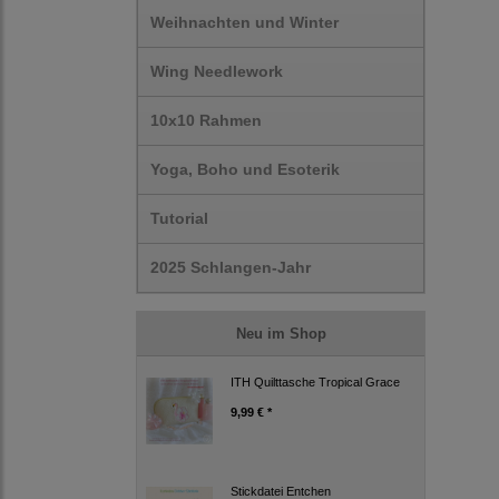
Weihnachten und Winter
Wing Needlework
10x10 Rahmen
Yoga, Boho und Esoterik
Tutorial
2025 Schlangen-Jahr
Neu im Shop
ITH Quilttasche Tropical Grace
9,99 € *
Stickdatei Entchen