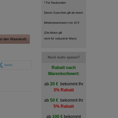
* Für Neukunden
Dieser Gutschein gilt ab einem
Mindestwarenwert von 10 €
(Die Aktion gilt
nicht für reduzierte Ware)
in den Warenkorb
Noch mehr sparen?
tweet
Rabatt nach
Warenkorbwert:
ab
20 €
bekommt Ihr
3% Rabatt
ab
50 €
bekommt Ihr
5% Rabatt
ab
100 €
bekommt