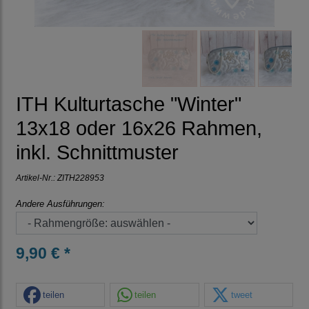
ITH Kulturtasche "Winter"
13x18 oder 16x26 Rahmen,
inkl. Schnittmuster
Artikel-Nr.:
ZITH228953
Andere Ausführungen:
9,90 € *
teilen
teilen
tweet