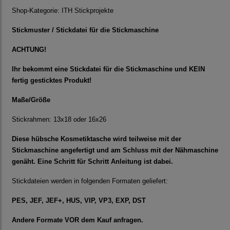
Shop-Kategorie:
ITH Stickprojekte
Stickmuster / Stickdatei für die Stickmaschine
ACHTUNG!
Ihr bekommt eine Stickdatei für die Stickmaschine und KEIN
fertig gesticktes Produkt!
Maße/Größe
Stickrahmen: 13x18 oder 16x26
Diese hübsche Kosmetiktasche wird teilweise mit der
Stickmaschine angefertigt und am Schluss mit der Nähmaschine
genäht. Eine Schritt für Schritt Anleitung ist dabei.
Stickdateien werden in folgenden Formaten geliefert:
PES, JEF, JEF+, HUS, VIP, VP3, EXP, DST
Andere Formate VOR dem Kauf anfragen.