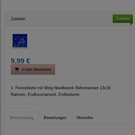
Zubehör
Zubehör:
9,99 €
in den Warenkorb
1:
Festonborte mit Wing Needlework Rehornament 13x18
Rahmen, Endlosornament, Endlosborte
Beschreibung
Bewertungen
Hersteller