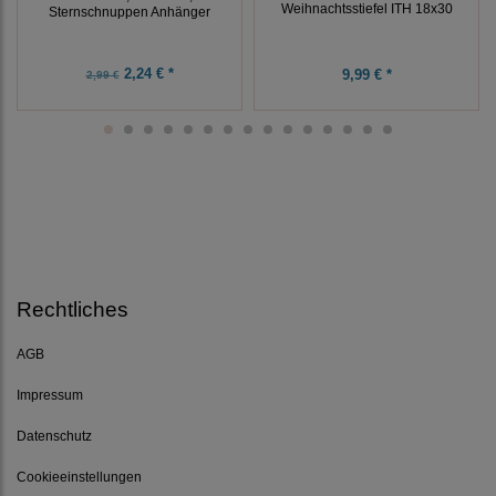
Weihnachtsstiefel ITH 18x30
Sternschnuppen Anhänger
2,24 € *
9,99 € *
2,99 €
Rechtliches
AGB
Impressum
Datenschutz
Cookieeinstellungen