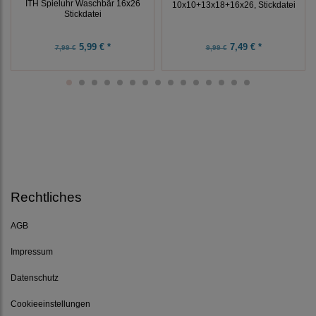
ITH Spieluhr Waschbär 16x26
10x10+13x18+16x26, Stickdatei
Stickdatei
5,99 € *
7,49 € *
7,99 €
9,99 €
Rechtliches
AGB
Impressum
Datenschutz
Cookieeinstellungen