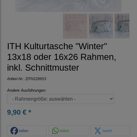
ITH Kulturtasche "Winter"
13x18 oder 16x26 Rahmen,
inkl. Schnittmuster
Artikel-Nr.:
ZITH228953
Andere Ausführungen:
9,90 € *
teilen
teilen
tweet