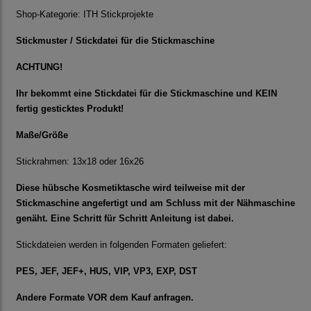
Shop-Kategorie:
ITH Stickprojekte
Stickmuster / Stickdatei für die Stickmaschine
ACHTUNG!
Ihr bekommt eine Stickdatei für die Stickmaschine und KEIN
fertig gesticktes Produkt!
Maße/Größe
Stickrahmen: 13x18 oder 16x26
Diese hübsche Kosmetiktasche wird teilweise mit der
Stickmaschine angefertigt und am Schluss mit der Nähmaschine
genäht. Eine Schritt für Schritt Anleitung ist dabei.
Stickdateien werden in folgenden Formaten geliefert:
PES, JEF, JEF+, HUS, VIP, VP3, EXP, DST
Andere Formate VOR dem Kauf anfragen.