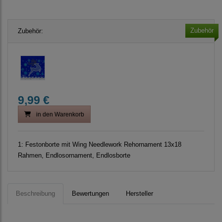
Zubehör
Zubehör:
9,99 €
in den Warenkorb
1:
Festonborte mit Wing Needlework Rehornament 13x18
Rahmen, Endlosornament, Endlosborte
Beschreibung
Bewertungen
Hersteller