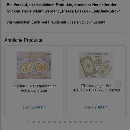
Bei Verkauf, der bestickten Produkte, muss der Hersteller der
Stickmuster erwähnt werden: „Inessa Loskan - LiebDank-Stick“
Wir wünschen Euch viel Freude mit unseren Stickmustern!
Ähnliche Produkte:
ITH Hardanger-Set
Stickdatei, ITH Schmetterling
10x10+13x18+16x26, Stickdatei
Anhänger 6,5cm
2,40 € *
7,49 € *
3,20 €
9,99 €