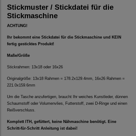
Stickmuster / Stickdatei für die
Stickmaschine
ACHTUNG!
Ihr bekommt eine Stickdatei für die Stickmaschine und KEIN
fertig gesticktes Produkt!
Maße/Größe
Stickrahmen: 13x18 oder 16x26
Originalgröße: 13x18 Rahmen = 178.2x129.4mm, 16x26 Rahmen =
221.0x159.6mm
Um die Tasche anzufertigen, braucht Ihr weiches Kunstleder, dünnen
Schaumstoff oder Volumenvlies, Futterstoff, zwei D-Ringe und einen
Reißverschluss.
Komplett ITH, gefüttert, keine Nähmaschine benötigt. Eine
Schritt-für-Schritt Anleitung ist dabei!