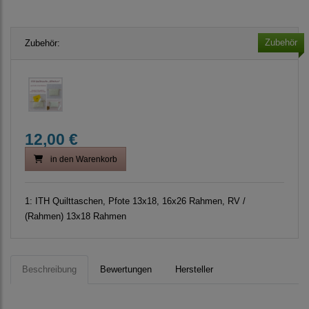
Zubehör
Zubehör:
12,00 €
in den Warenkorb
1:
ITH Quilttaschen, Pfote 13x18, 16x26 Rahmen, RV /
(Rahmen) 13x18 Rahmen
Beschreibung
Bewertungen
Hersteller