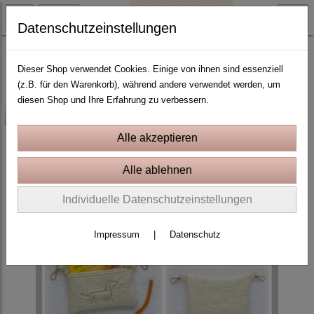
Datenschutzeinstellungen
ITH Stickprojekte In the Hoop
ITH Taschen, Quilttaschen
Dieser Shop verwendet Cookies. Einige von ihnen sind essenziell
(z.B. für den Warenkorb), während andere verwendet werden, um
diesen Shop und Ihre Erfahrung zu verbessern.
-25%
Individuelle Datenschutzeinstellungen
Impressum
|
Datenschutz