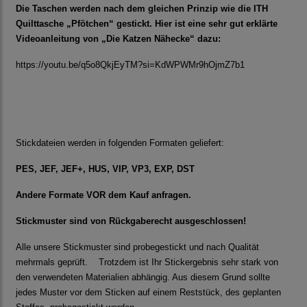
Die Taschen werden nach dem gleichen Prinzip wie die ITH
Quilttasche „Pfötchen“ gestickt. Hier ist eine sehr gut erklärte
Videoanleitung von „Die Katzen Nähecke“ dazu:
https://youtu.be/q5o8QkjEyTM?si=KdWPWMr9hOjmZ7b1
Stickdateien werden in folgenden Formaten geliefert:
PES, JEF, JEF+, HUS, VIP, VP3, EXP, DST
Andere Formate VOR dem Kauf anfragen.
Stickmuster sind von Rückgaberecht ausgeschlossen!
Alle unsere Stickmuster sind probegestickt und nach Qualität
mehrmals geprüft. Trotzdem ist Ihr Stickergebnis sehr stark von
den verwendeten Materialien abhängig. Aus diesem Grund sollte
jedes Muster vor dem Sticken auf einem Reststück, des geplanten