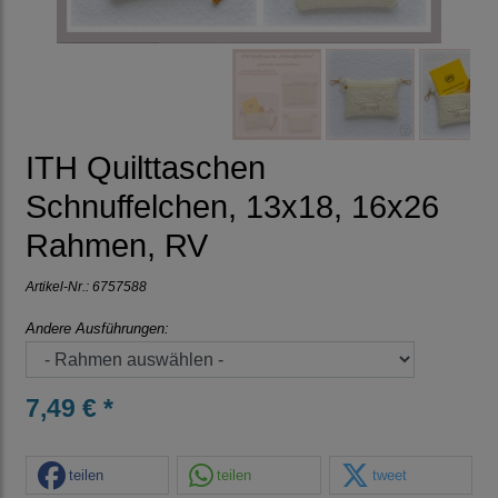
ITH Quilttaschen
Schnuffelchen, 13x18, 16x26
Rahmen, RV
Artikel-Nr.:
6757588
Andere Ausführungen:
7,49 € *
teilen
teilen
tweet