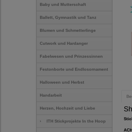
Baby und Mutterschaft
Ballett, Gymnastik und Tanz
Blumen und Schmetterlinge
Cutwork und Hardanger
Fabelwesen und Prinzessinnen
Festonborte und Endlosornament
Halloween und Herbst
Handarbeit
Be
Sh
Herzen, Hochzeit und Liebe
Stic
›
ITH Stickprojekte In the Hoop
AC