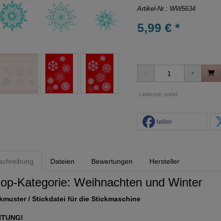
Artikel-Nr.:
WW5634
5,99 € *
Lieferzeit: sofort
teilen
schreibung
Dateien
Bewertungen
Hersteller
op-Kategorie:
Weihnachten und Winter
kmuster / Stickdatei für die Stickmaschine
HTUNG!