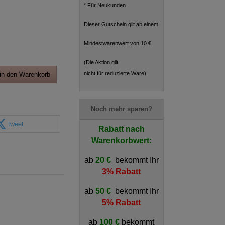
* Für Neukunden
Dieser Gutschein gilt ab einem
Mindestwarenwert von 10 €
(Die Aktion gilt
nicht für reduzierte Ware)
in den Warenkorb
Noch mehr sparen?
tweet
Rabatt nach
Warenkorbwert:
ab
20 €
bekommt Ihr
3% Rabatt
ab
50 €
bekommt Ihr
5% Rabatt
ab
100 €
bekommt