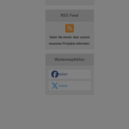
RSS Feed
Seien Sie immer über unsere
neuesten Produkte informiert.
Weiterempfehlen
teilen
tweet