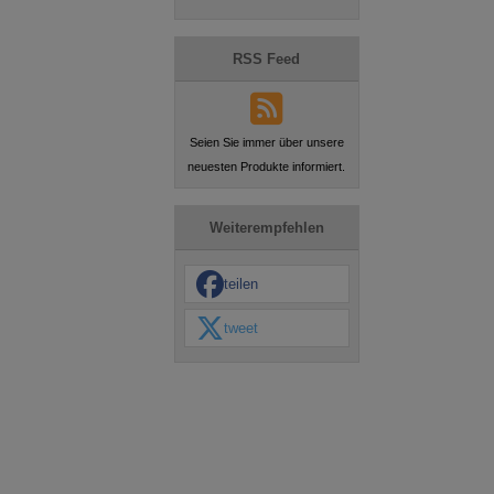
RSS Feed
Seien Sie immer über unsere
neuesten Produkte informiert.
Weiterempfehlen
teilen
tweet