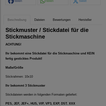
teilen
teilen
tweet
Beschreibung
Dateien
Bewertungen
Hersteller
Stickmuster / Stickdatei für die
Stickmaschine
ACHTUNG!
Ihr bekommt eine Stickdatei für die Stickmaschine und KEIN
fertig gesticktes Produkt!
Maße/Größe
Stickrahmen: 10x10
Ihr bekommt 3 Stickmuster
Stickdateien werden in folgenden Formaten geliefert:
PES, JEF, JEF+, HUS, VIP, VP3, EXP, DST. XXX