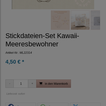
Stickdateien-Set Kawaii-
Meeresbewohner
Artikel-Nr.:
ML22314
4,50 € *
in den Warenkorb
Lieferzeit: sofort