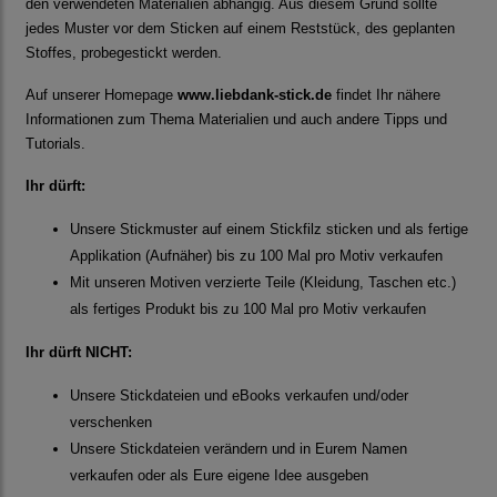
den verwendeten Materialien abhängig. Aus diesem Grund sollte
jedes Muster vor dem Sticken auf einem Reststück, des geplanten
Stoffes, probegestickt werden.
Auf unserer Homepage
www.liebdank-stick.de
findet Ihr nähere
Informationen zum Thema Materialien und auch andere Tipps und
Tutorials.
Ihr dürft:
Unsere Stickmuster auf einem Stickfilz sticken und als fertige
Applikation (Aufnäher) bis zu 100 Mal pro Motiv verkaufen
Mit unseren Motiven verzierte Teile (Kleidung, Taschen etc.)
als fertiges Produkt bis zu 100 Mal pro Motiv verkaufen
Ihr dürft NICHT:
Unsere Stickdateien und eBooks verkaufen und/oder
verschenken
Unsere Stickdateien verändern und in Eurem Namen
verkaufen oder als Eure eigene Idee ausgeben