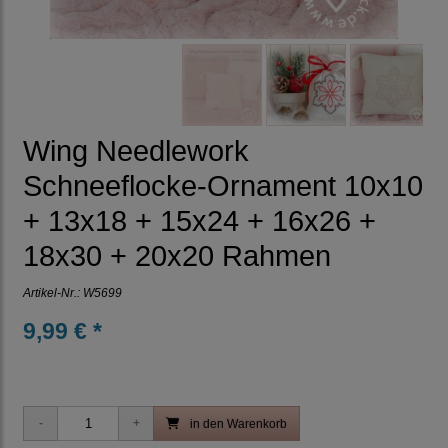
Wing Needlework
Schneeflocke-Ornament 10x10
+ 13x18 + 15x24 + 16x26 +
18x30 + 20x20 Rahmen
Artikel-Nr.:
W5699
9,99 € *
in den Warenkorb