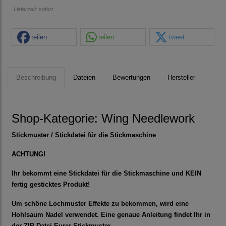
Lieferzeit: sofort
teilen
teilen
tweet
Beschreibung
Dateien
Bewertungen
Hersteller
Shop-Kategorie:
Wing Needlework
Stickmuster / Stickdatei für die Stickmaschine
ACHTUNG!
Ihr bekommt eine Stickdatei für die Stickmaschine und KEIN
fertig gesticktes Produkt!
Um schöne Lochmuster Effekte zu bekommen, wird eine
Hohlsaum Nadel verwendet. Eine genaue Anleitung findet Ihr in
der ZIP-Datei Eurer Stickmuster.