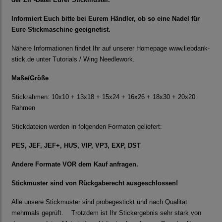
Informiert Euch bitte bei Eurem Händler, ob so eine Nadel für
Eure Stickmaschine geeignetist.
Nähere Informationen findet Ihr auf unserer Homepage www.liebdank-
stick.de unter Tutorials / Wing Needlework.
Maße/Größe
Stickrahmen: 10x10 + 13x18 + 15x24 + 16x26 + 18x30 + 20x20
Rahmen
Stickdateien werden in folgenden Formaten geliefert:
PES, JEF, JEF+, HUS, VIP, VP3, EXP, DST
Andere Formate VOR dem Kauf anfragen.
Stickmuster sind von Rückgaberecht ausgeschlossen!
Alle unsere Stickmuster sind probegestickt und nach Qualität
mehrmals geprüft. Trotzdem ist Ihr Stickergebnis sehr stark von