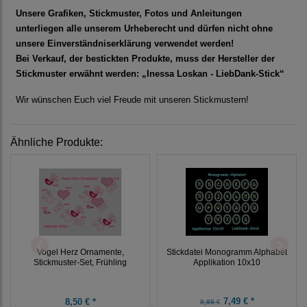
Unsere Grafiken, Stickmuster, Fotos und Anleitungen
unterliegen alle unserem Urheberecht und dürfen nicht ohne
unsere Einverständniserklärung verwendet werden!
Bei Verkauf, der bestickten Produkte, muss der Hersteller der
Stickmuster erwähnt werden: „Inessa Loskan - LiebDank-Stick“
Wir wünschen Euch viel Freude mit unseren Stickmustern!
Ähnliche Produkte:
Vogel Herz Ornamente,
Stickdatei Monogramm Alphabet
Stickmuster-Set, Frühling
Applikation 10x10
7,49 € *
8,50 € *
9,99 €