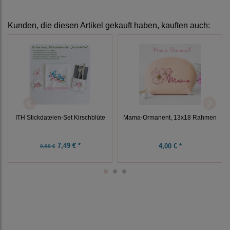
Kunden, die diesen Artikel gekauft haben, kauften auch:
ITH Stickdateien-Set Kirschblüte
Mama-Ormanent, 13x18 Rahmen
7,49 € *
4,00 € *
9,99 €