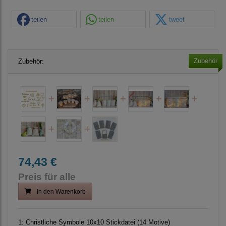
teilen
teilen
tweet
Zubehör
Zubehör:
74,43 €
Preis für alle
in den Warenkorb
1:
Christliche Symbole 10x10 Stickdatei (14 Motive)