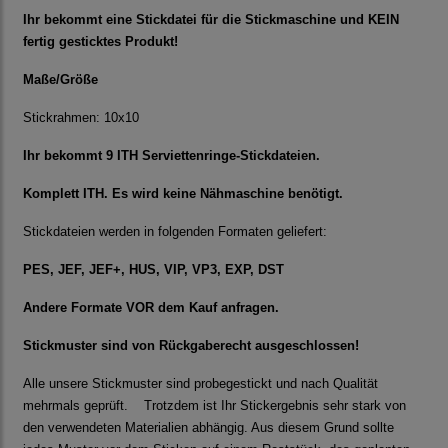
Ihr bekommt eine Stickdatei für die Stickmaschine und KEIN
fertig gesticktes Produkt!
Maße/Größe
Stickrahmen: 10x10
Ihr bekommt 9 ITH Serviettenringe-Stickdateien.
Komplett ITH. Es wird keine Nähmaschine benötigt.
Stickdateien werden in folgenden Formaten geliefert:
PES, JEF, JEF+, HUS, VIP, VP3, EXP, DST
Andere Formate VOR dem Kauf anfragen.
Stickmuster sind von Rückgaberecht ausgeschlossen!
Alle unsere Stickmuster sind probegestickt und nach Qualität
mehrmals geprüft. Trotzdem ist Ihr Stickergebnis sehr stark von
den verwendeten Materialien abhängig. Aus diesem Grund sollte