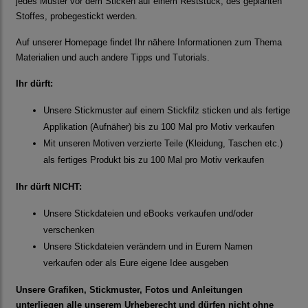
jedes Muster vor dem Sticken auf einem Reststück, des geplanten
Stoffes, probegestickt werden.
Auf unserer Homepage findet Ihr nähere Informationen zum Thema
Materialien und auch andere Tipps und Tutorials.
Ihr dürft:
Unsere Stickmuster auf einem Stickfilz sticken und als fertige
Applikation (Aufnäher) bis zu 100 Mal pro Motiv verkaufen
Mit unseren Motiven verzierte Teile (Kleidung, Taschen etc.)
als fertiges Produkt bis zu 100 Mal pro Motiv verkaufen
Ihr dürft NICHT:
Unsere Stickdateien und eBooks verkaufen und/oder
verschenken
Unsere Stickdateien verändern und in Eurem Namen
verkaufen oder als Eure eigene Idee ausgeben
Unsere Grafiken, Stickmuster, Fotos und Anleitungen
unterliegen alle unserem Urheberecht und dürfen nicht ohne