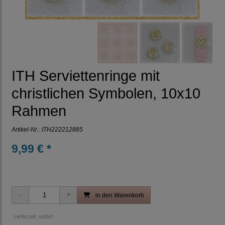
ITH Serviettenringe mit
christlichen Symbolen, 10x10
Rahmen
Artikel-Nr.:
ITH222212885
9,99 € *
in den Warenkorb
Lieferzeit: sofort