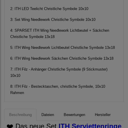
2:
ITH LED Teelicht Christliche Symbole 10x10
3:
Set Wing Needlework Christliche Symbole 10x10
4:
SPARSET ITH Wing Needlework Lichtbeutel + Säckchen
Christliche Symbole 13x18
5:
ITH Wing Needlework Lichtbeutel Christliche Symbole 13x18
6:
ITH Wing Needlework Säckchen Christliche Symbole 13x18
7:
ITH Filz - Anhänger Christliche Symbole (9 Stickmuster)
10x10
8:
ITH Filz - Bestecktaschen, christliche Symbole, 10x10
Rahmen
Beschreibung
Dateien
Bewertungen
Hersteller
❤️ Das neue Set
ITH Serviettenringe